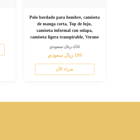
Polo bordado para hombre, camiseta
de manga corta, Top de lujo,
camiseta informal con solapa,
camiseta ligera transpirable, Verano
250
ريال سعودي
199
ريال سعودي
شراء الآن