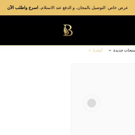
عرض خاص: التوصيل بالمجان، و الدفع عند الاستلام،
اسرع واطلب الآن
نتجات جديدة
أبجديا