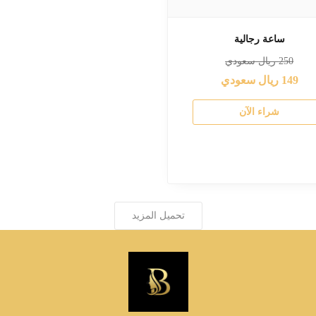
ساعة رجالية
250
ريال سعودي
149
ريال سعودي
شراء الآن
تحميل المزيد