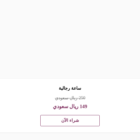
ساعة رجالية
250
ريال سعودي
149
ريال سعودي
شراء الآن